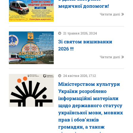
медичної допомоги!
Читати далі
21 травня 2026, 20:24
Зі святом вишиванки
2026 !!!
Читати далі
24 квітня 2026, 17:12
Міністерством культури
України розроблено
інформаційні матеріали
щодо державного статусу
української мови, мовних
прав і обов’язків
громадян, а також