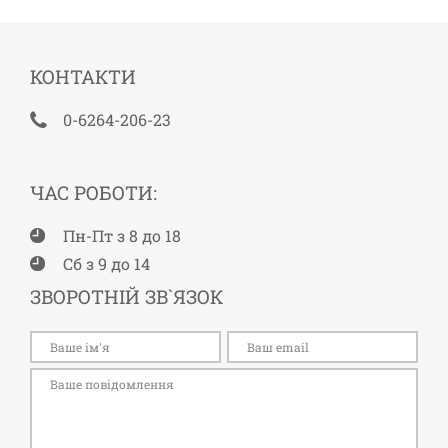
КОНТАКТИ
0-6264-206-23
ЧАС РОБОТИ:
Пн-Пт з 8 до 18
Сб з 9 до 14
ЗВОРОТНІЙ ЗВ`ЯЗОК