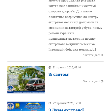
можуть продовжити рятувати
життя вже в цивільній системі
охорони здоров’я. Для цього
достатньо звернутися до центру
екстреної медичної допомоги та
медицини катастроф у будь-якому
регіоні України й
працевлаштуватися на посаду
екстреного медичного техніка.
Інтеграція бойових медиків, […]
Читати далі
31 травня 2026, 08:46
Зі святом!
Читати далі
27 травня 2026, 12:30
З Днем екстреної