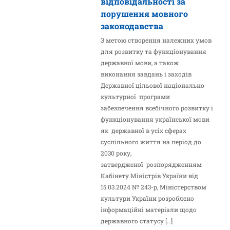
відповідальності за
порушення мовного
законодавства
З метою створення належних умов
для розвитку та функціонування
державної мови, а також
виконання завдань і заходів
Державної цільової національно-
культурної програми
забезпечення всебічного розвитку і
функціонування української мови
як державної в усіх сферах
суспільного життя на період до
2030 року,
затвердженої розпорядженням
Кабінету Міністрів України від
15.03.2024 № 243-р, Міністерством
культури України розроблено
інформаційні матеріали щодо
державного статусу […]