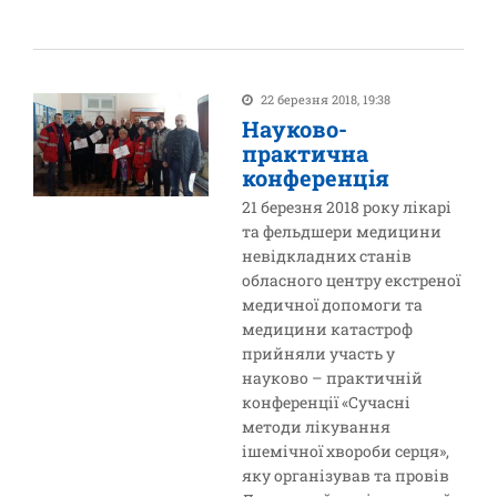
22 березня 2018, 19:38
Науково-
практична
конференція
21 березня 2018 року лікарі
та фельдшери медицини
невідкладних станів
обласного центру екстреної
медичної допомоги та
медицини катастроф
прийняли участь у
науково – практичній
конференції «Сучасні
методи лікування
ішемічної хвороби серця»,
яку організував та провів