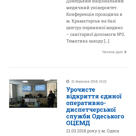
Донецький національний
медичний університет.
Конференція проходила в
м. Краматорськ на базі
центру первинної медико
– санітарної допомоги №2.
Тематика заходу […]
Читати далі
21 березня 2018, 16:22
Урочисте
відкриття єдиної
оперативно-
диспетчерської
служби Одеського
ОЦЕМД
21.03.2018 року у м. Одеса