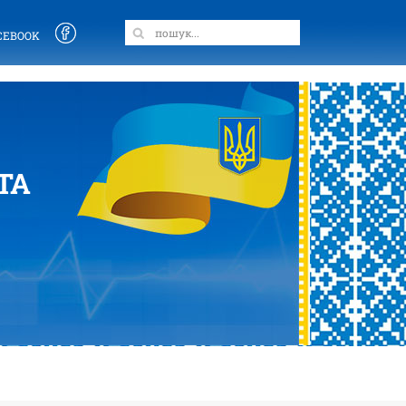
CEBOOK
ТА