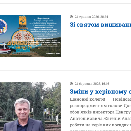
21 травня 2026, 20:24
Зі святом вишиванки
21 березня 2026, 16:46
Зміни у керівному 
Шановні колеги! Повідомляє
розпорядженням голови Дон
обов’язків директора Центру
Анатолійовича. Євгеній Ана
роботи на керівних посадах 