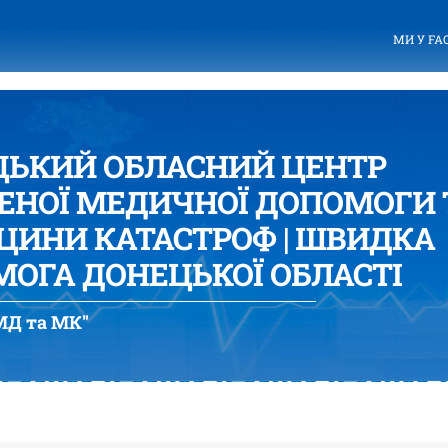
МИ У FA
ЦЬКИЙ ОБЛАСНИЙ ЦЕНТР
ЕНОЇ МЕДИЧНОЇ ДОПОМОГИ 
ИНИ КАТАСТРОФ | ШВИДКА
ОГА ДОНЕЦЬКОЇ ОБЛАСТІ
Д та МК"