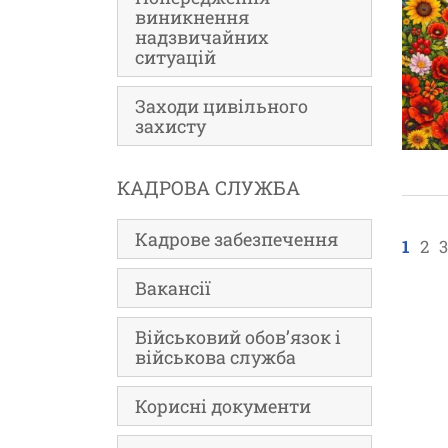
виникнення
надзвичайних
ситуацій
Заходи цивільного
захисту
КАДРОВА СЛУЖБА
Кадрове забезпечення
1
2
3
Вакансії
Військовий обов’язок і
військова служба
Корисні документи