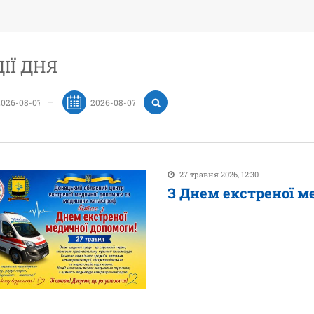
ІЇ ДНЯ
—
27 травня 2026, 12:30
З Днем екстреної м