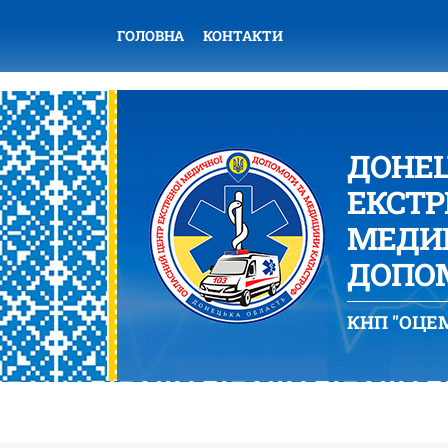
ГОЛОВНА
КОНТАКТИ
ДОНЕ
ЕКСТР
МЕДИЦ
ДОПОМ
КНП "ОЦЕМ