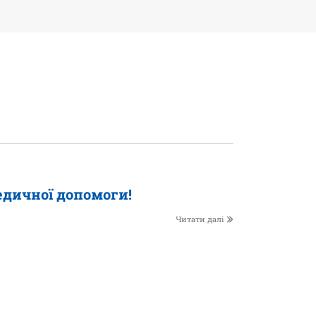
едичної допомоги!
Читати далі