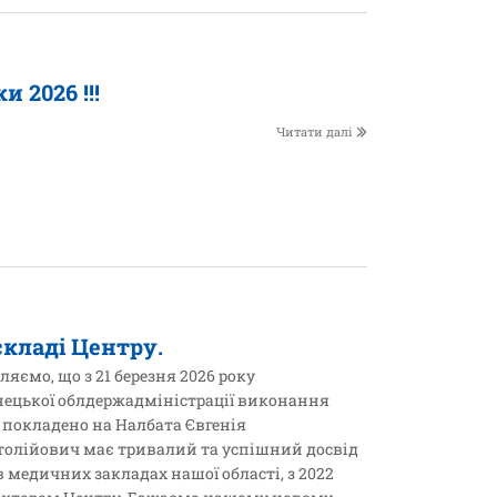
 2026 !!!
Читати далі
складі Центру.
мо, що з 21 березня 2026 року
ецької облдержадміністрації виконання
 покладено на Налбата Євгенія
толійович має тривалий та успішний досвід
в медичних закладах нашої області, з 2022