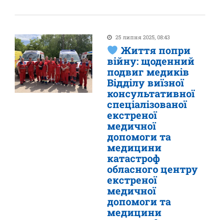
25 липня 2025, 08:43
Життя попри
війну: щоденний
подвиг медиків
Відділу виїзної
консультативної
спеціалізованої
екстреної
медичної
допомоги та
медицини
катастроф
обласного центру
екстреної
медичної
допомоги та
медицини