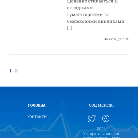
щоденно стикається зі
складними
гуманітарними та
безпековими викликами.
[…]
Читати далі
1
2
ГОЛОВНА
СОЦ МЕРЕЖІ
КОНТАКТИ
2024
Усі права захищені