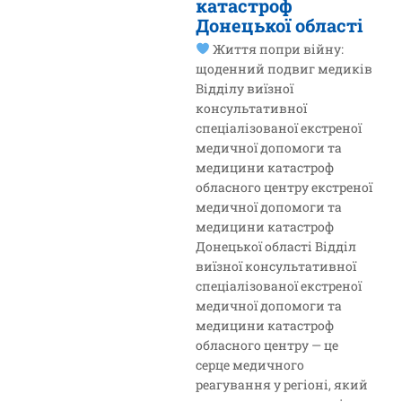
катастроф
Донецької області
Життя попри війну:
щоденний подвиг медиків
Відділу виїзної
консультативної
спеціалізованої екстреної
медичної допомоги та
медицини катастроф
обласного центру екстреної
медичної допомоги та
медицини катастроф
Донецької області Відділ
виїзної консультативної
спеціалізованої екстреної
медичної допомоги та
медицини катастроф
обласного центру — це
серце медичного
реагування у регіоні, який