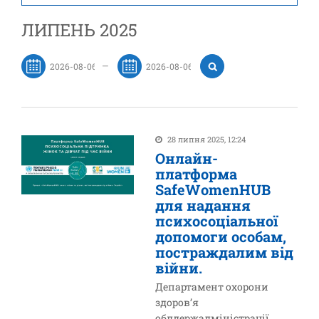
ЛИПЕНЬ 2025
—
28 липня 2025, 12:24
Онлайн-
платформа
SafeWomenHUB
для надання
психосоціальної
допомоги особам,
постраждалим від
війни.
Департамент охорони
здоров’я
облдержадміністрації