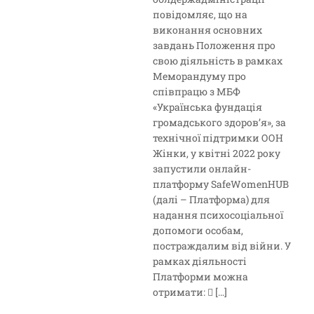
повідомляє, що на
виконання основних
завдань Положення про
свою діяльність в рамках
Меморандуму про
співпрацю з МБФ
«Українська фундація
громадського здоров’я», за
технічної підтримки ООН
Жінки, у квітні 2022 року
запустили онлайн-
платформу SafeWomenHUB
(далі – Платформа) для
надання психосоціальної
допомоги особам,
постраждалим від війни. У
рамках діяльності
Платформи можна
отримати:  […]