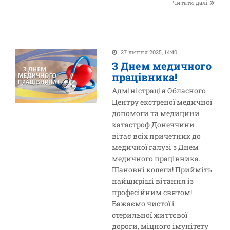
Читати далі
27 липня 2025, 14:40
З Днем медичного
працівника!
Адміністрація Обласного
Центру екстреної медичної
допомоги та медицини
катастроф Донеччини
вітає всіх причетних до
медичної галузі з Днем
медичного працівника.
Шановні колеги! Прийміть
найщиріші вітання із
професійним святом!
Бажаємо чистої і
стерильної життєвої
дороги, міцного імунітету