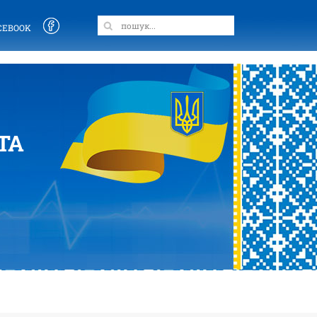
CEBOOK
ТА