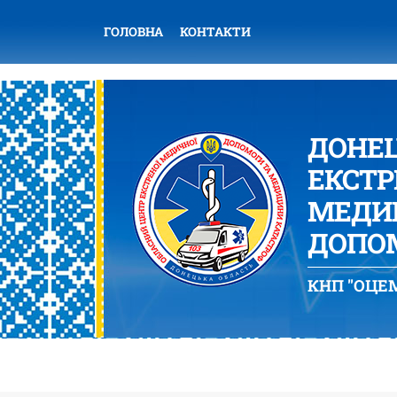
ГОЛОВНА
КОНТАКТИ
ДОНЕ
ЕКСТР
МЕДИЦ
ДОПОМ
КНП "ОЦЕМ