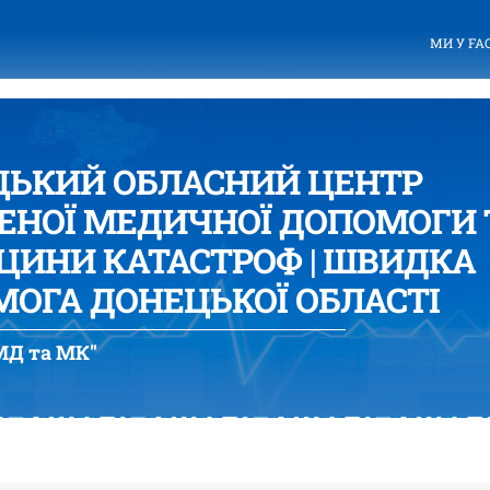
МИ У FA
ЦЬКИЙ ОБЛАСНИЙ ЦЕНТР
ЕНОЇ МЕДИЧНОЇ ДОПОМОГИ 
ИНИ КАТАСТРОФ | ШВИДКА
ОГА ДОНЕЦЬКОЇ ОБЛАСТІ
Д та МК"