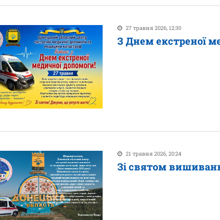
27 травня 2026, 12:30
З Днем екстреної м
21 травня 2026, 20:24
Зі святом вишиванки