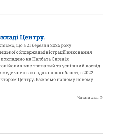
складі Центру.
мо, що з 21 березня 2026 року
ецької облдержадміністрації виконання
 покладено на Налбата Євгенія
толійович має тривалий та успішний досвід
в медичних закладах нашої області, з 2022
ктором Центру. Бажаємо нашому новому
Читати далі