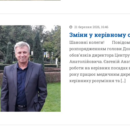
21 березня 2026, 16:46
Зміни у керівному 
Шановні колеги! Повідомляє
розпорядженням голови Дон
обов’язків директора Центру
Анатолійовича. Євгеній Ана
роботи на керівних посадах 
року працює медичним дире
керівнику розуміння та […]