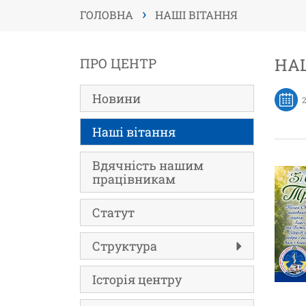
›
ГОЛОВНА
НАШІ ВІТАННЯ
НАШ
ПРО ЦЕНТР
Новини
Наші вітання
Вдячність нашим
працівникам
Статут
Структура
Історія центру