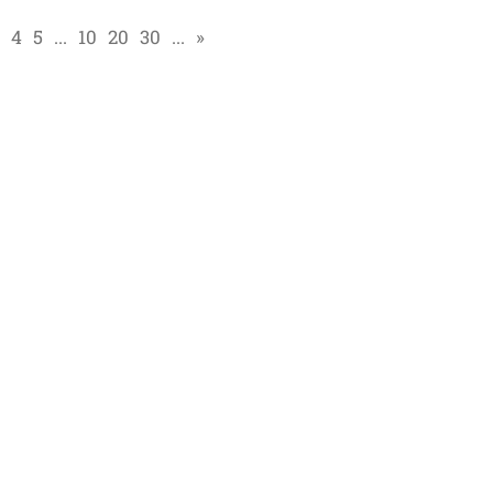
4
5
...
10
20
30
...
»