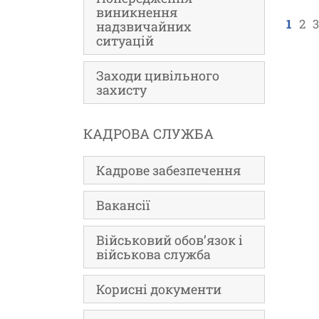
виникнення
1
2
3
надзвичайних
ситуацій
Заходи цивільного
захисту
КАДРОВА СЛУЖБА
Кадрове забезпечення
Вакансії
Військовий обов’язок і
військова служба
Корисні документи