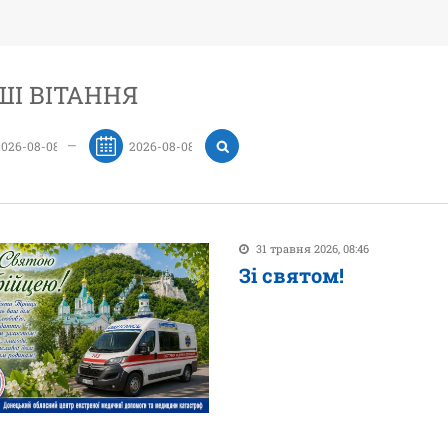
І ВІТАННЯ
—
31 травня 2026, 08:46
Зі святом!