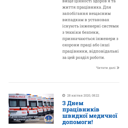
вище цінності здоров’я та
життя працівника. Для
запобігання нещасним
випадкам в установах
існують інженерні системи
з техніки безпеки,
призначаються інженери з
охорони праці або інші
працівники, відповідальні
за цей розділ роботи.
Читати далі
28 квітня 2020, 08:22
З Днем
працівників
швидкої медичної
допомоги!