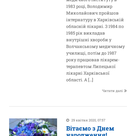
1983 році, Володимир
Миколайович пройшов
інтернатуру в Харківській
обласній лікарні. З 1984 по
1985 рік викладав
внутрішні хвороби у
Волчанському медичному
училищі, потім до 1987
року працював лікарем-
терапевтом Липецької
лікарні Харківської
області. А […]
Читати далі
29 квітня 2020, 07:57
Вітаємо з Днем
народження!