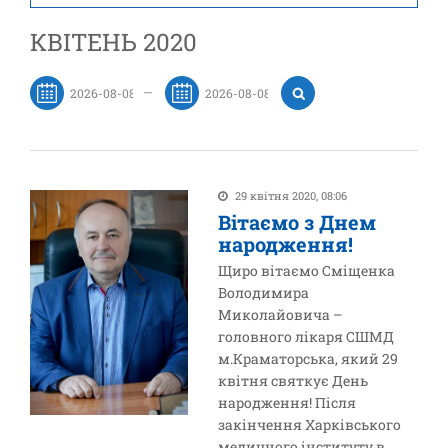
КВІТЕНЬ 2020
—
29 квітня 2020, 08:06
Вітаємо з Днем
народження!
Щиро вітаємо Сміщенка
Володимира
Миколайовича –
головного лікаря СШМД
м.Краматорська, який 29
квітня святкує День
народження! Після
закінчення Харківського
медичного інституту в