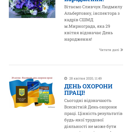
Вітаємо Сливчук Людмилу
Альбертовну, інспектора з
кадрів СШМД
м.Мирнограда, яка 29
квітня відзначає День
народження!
Читати далі
28 квітня 2020, 11:49
ДЕНЬ ОХОРОНИ
ПРАЦІ!
Сьогодні відзначають
Всесвітній День охорони
праці. Цінність результатів
будь-якої трудової
діяльності не може бути