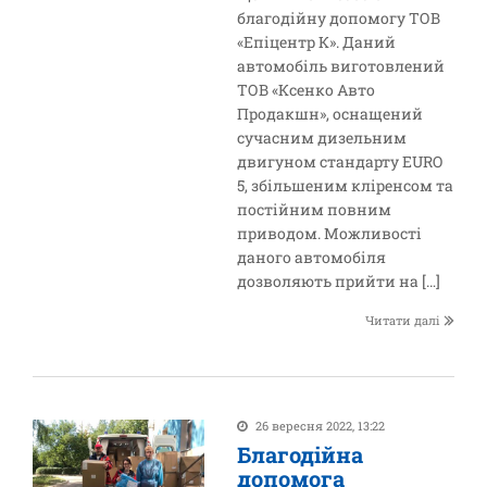
благодійну допомогу ТОВ
«Епіцентр К». Даний
автомобіль виготовлений
ТОВ «Ксенко Авто
Продакшн», оснащений
сучасним дизельним
двигуном стандарту EURO
5, збільшеним кліренсом та
постійним повним
приводом. Можливості
даного автомобіля
дозволяють прийти на […]
Читати далі
26 вересня 2022, 13:22
Благодійна
допомога