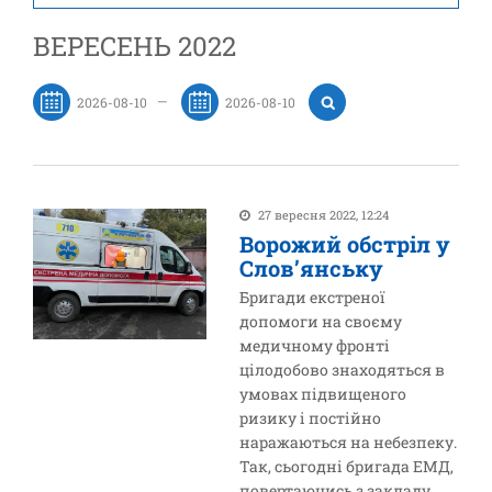
ВЕРЕСЕНЬ 2022
—
27 вересня 2022, 12:24
Ворожий обстріл у
Слов’янську
Бригади екстреної
допомоги на своєму
медичному фронті
цілодобово знаходяться в
умовах підвищеного
ризику і постійно
наражаються на небезпеку.
Так, сьогодні бригада ЕМД,
повертаючись з закладу