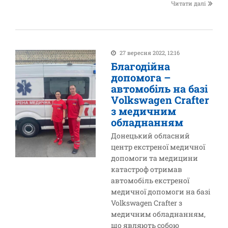
Читати далі
27 вересня 2022, 12:16
Благодійна
допомога –
автомобіль на базі
Volkswagen Crafter
з медичним
обладнанням
Донецький обласний
центр екстреної медичної
допомоги та медицини
катастроф отримав
автомобіль екстреної
медичної допомоги на базі
Volkswagen Crafter з
медичним обладнанням,
що являють собою