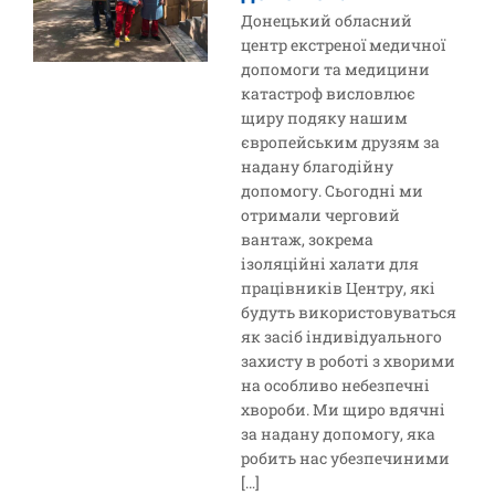
Донецький обласний
центр екстреної медичної
допомоги та медицини
катастроф висловлює
щиру подяку нашим
європейським друзям за
надану благодійну
допомогу. Сьогодні ми
отримали черговий
вантаж, зокрема
ізоляційні халати для
працівників Центру, які
будуть використовуваться
як засіб індивідуального
захисту в роботі з хворими
на особливо небезпечні
хвороби. Ми щиро вдячні
за надану допомогу, яка
робить нас убезпечиними
[…]