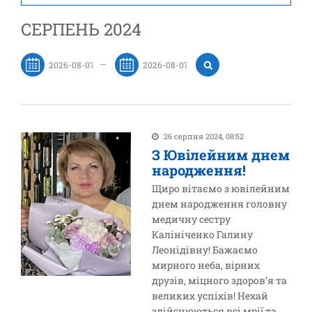
СЕРПЕНЬ 2024
—
26 серпня 2024, 08:52
З Ювілейним днем
народження!
Щиро вітаємо з ювілейним
днем народження головну
медичну сестру
Калініченко Галину
Леонідівну! Бажаємо
мирного неба, вірних
друзів, міцного здоров’я та
великих успіхів! Нехай
здійснюються всі мрії та