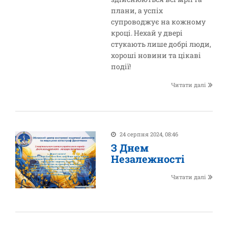
плани, а успіх
супроводжує на кожному
кроці. Нехай у двері
стукають лише добрі люди,
хороші новини та цікаві
події!
Читати далі
24 серпня 2024, 08:46
З Днем
Незалежності
Читати далі