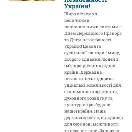
України!
Щиро вітаємо з
величними
національними святами –
Днем Державного Прапора
та Днем незалежності
України! Це свята
суспільної злагоди і миру,
доброго єднання людей в
ім’я процвітання рідної
країни. Державна
незалежність відкрила
унікальні можливості для
економічного зростання,
духовного розвитку та
культурної розбудови
нашої країни. Наша
держава зростає, відкриває
для себе нові можливості
та перспективи. Запорука