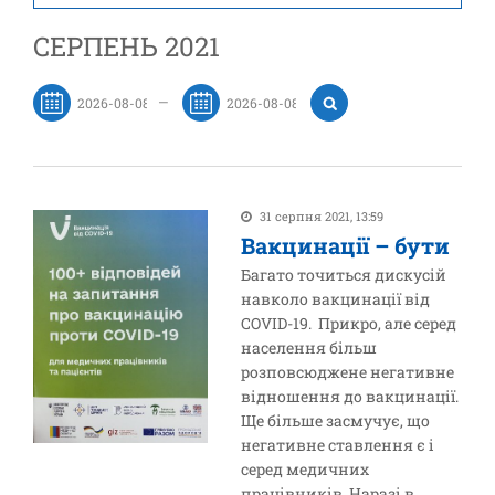
СЕРПЕНЬ 2021
—
31 серпня 2021, 13:59
Вакцинації – бути
Багато точиться дискусій
навколо вакцинації від
COVID-19. Прикро, але серед
населення більш
розповсюджене негативне
відношення до вакцинації.
Ще більше засмучує, що
негативне ставлення є і
серед медичних
працівників. Наразі в