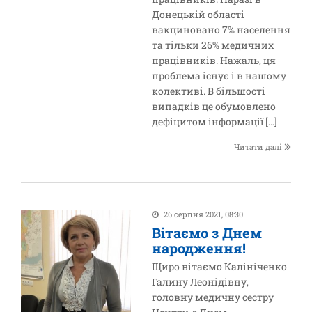
Донецькій області
вакциновано 7% населення
та тільки 26% медичних
працівників. Нажаль, ця
проблема існує і в нашому
колективі. В більшості
випадків це обумовлено
дефіцитом інформації […]
Читати далі
26 серпня 2021, 08:30
Вітаємо з Днем
народження!
Щиро вітаємо Калініченко
Галину Леонідівну,
головну медичну сестру