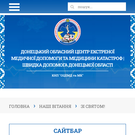
ДОНЕЦЬКИЙ ОБЛАСНИЙ ЦЕНТР ЕКСТРЕНОЇ
МЕДИЧНОЇ ДОПОМОГИ ТА МЕДИЦИНИ КАТАСТРОФ |
ШВИДКА ДОПОМОГА ДОНЕЦЬКОЇ ОБЛАСТІ
КНП "ОЦЕМД та МК"
›
›
ГОЛОВНА
НАШІ ВІТАННЯ
ЗІ СВЯТОМ!
САЙТБАР