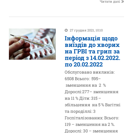
Читати далі
27 грудня 2021, 10:10
Інформація щодо
виїздів до хворих
на ГРВІ та грип за
період з 14.02.2022.
по 20.02.2022
Обслуговано викликів:
6508 Всього: 595–
зменшення на 2 %
Дорослі:277– зменшення
на 11 % Діти: 315 –
збільшення на 5 % Вагітні
та породіллі: 3
Госпіталізованих: Всього:
119 – зменшення на 2 %.
Дорослі: 30 – зменшення