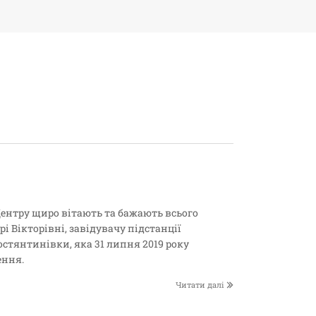
Центру щиро вітають та бажають всього
 Вікторівні, завідувачу підстанції
тянтинівки, яка 31 липня 2019 року
ення.
Читати далі