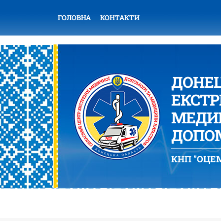
ГОЛОВНА
КОНТАКТИ
ДОНЕ
ЕКСТР
МЕДИЦ
ДОПОМ
КНП "ОЦЕМ