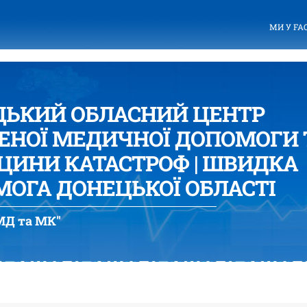
МИ У FA
ЦЬКИЙ ОБЛАСНИЙ ЦЕНТР
ЕНОЇ МЕДИЧНОЇ ДОПОМОГИ 
ИНИ КАТАСТРОФ | ШВИДКА
ОГА ДОНЕЦЬКОЇ ОБЛАСТІ
Д та МК"