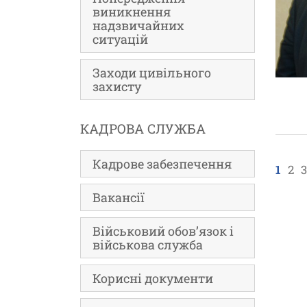
виникнення
надзвичайних
ситуацій
Заходи цивільного
захисту
КАДРОВА СЛУЖБА
Кадрове забезпечення
1
2
3
Вакансії
Військовий обов’язок і
військова служба
Корисні документи