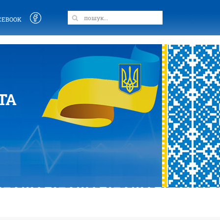
CEBOOK
ТА