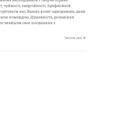
 чуйності, енергійності, професійній
гуртувати нас, Ваших колег-однодумців, дали
иною командою. Душевність, розуміння
ло знайшли своє поєднання з
Читати далі