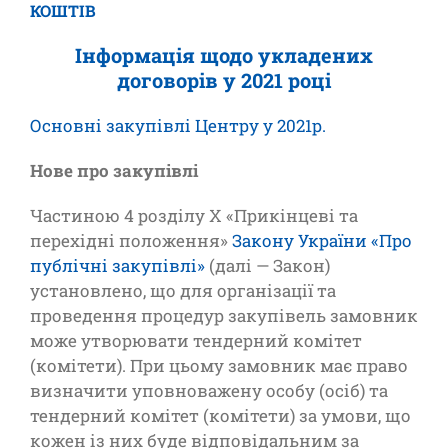
КОШТІВ
Інформація щодо укладених
договорів у 2021 році
Основні закупівлі Центру у 2021р.
Нове про
закупівлі
Частиною 4 розділу Х «Прикінцеві та
перехідні положення»
Закону України «Про
публічні закупівлі»
(далі — Закон)
установлено, що для організації та
проведення процедур закупівель замовник
може утворювати тендерний комітет
(комітети). При цьому замовник має право
визначити уповноважену особу (осіб) та
тендерний комітет (комітети) за умови, що
кожен із них буде відповідальним за