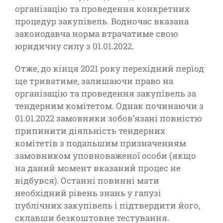
організацію та проведення конкретних
процедур закупівель. Водночас вказана
законодавча норма втрачатиме свою
юридичну силу з 01.01.2022.
Отже, до кінця 2021 року перехідний період
ще триватиме, залишаючи право на
організацію та проведення закупівель за
тендерним комітетом. Однак починаючи з
01.01.2022 замовники зобов’язані повністю
припинити діяльність тендерних
комітетів з подальшим призначенням
замовником уповноваженої особи (якщо
на даний момент вказаний процес не
відбувся). Останні повинні мати
необхідний рівень знань у галузі
публічних закупівель і підтвердити його,
склавши безкоштовне тестування.