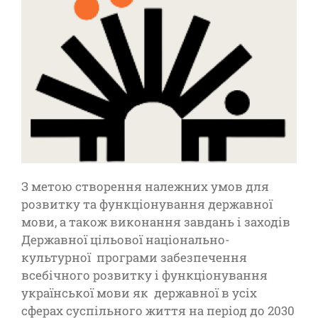
З метою створення належних умов для
розвитку та функціонування державної
мови, а також виконання завдань і заходів
Державної цільової національно-
культурної програми забезпечення
всебічного розвитку і функціонування
української мови як державної в усіх
сферах суспільного життя на період до 2030