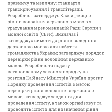
правничу та медичну; стандарти
транскрибування і транслітерації.
Розробляє і затверджує Класифікацію
рівнів володіння державною мовою з
урахуванням рекомендацій Ради Європи з
мовної освіти (CEFR). Визначає і
затверджує вимоги до рівнів володіння
державною мовою для набуття
громадянства України; затверджує порядок
перевірки рівня володіння державною
мовою. Розробляє та подає у
встановленому законом порядку на
розгляд Кабінету Міністрів України проєкт
Порядку проведення іспитів з метою
перевірки рівня володіння державною
мовою; затверджує завдання для
проведення іспиту, а також організовує та
проводить іспити для визначення рівня