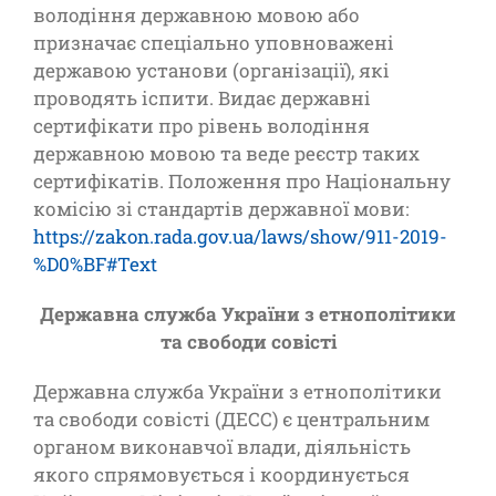
володіння державною мовою або
призначає спеціально уповноважені
державою установи (організації), які
проводять іспити. Видає державні
сертифікати про рівень володіння
державною мовою та веде реєстр таких
сертифікатів. Положення про Національну
комісію зі стандартів державної мови:
https://zakon.rada.gov.ua/laws/show/911-2019-
%D0%BF#Text
Державна служба України з етнополітики
та свободи совісті
Державна служба України з етнополітики
та свободи совісті (ДЕСС) є центральним
органом виконавчої влади, діяльність
якого спрямовується і координується