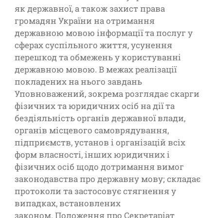
як державної, а також захист права
громадян України на отримання
державною мовою інформації та послуг у
сферах суспільного життя, усунення
перешкод та обмежень у користуванні
державною мовою. В межах реалізації
покладених на нього завдань
Уповноважений, зокрема розглядає скарги
фізичних та юридичних осіб на дії та
бездіяльність органів державної влади,
органів місцевого самоврядування,
підприємств, установ і організацій всіх
форм власності, інших юридичних і
фізичних осіб щодо дотримання вимог
законодавства про державну мову; складає
протоколи та застосовує стягнення у
випадках, встановлених
законом. Положення про Секретаріат