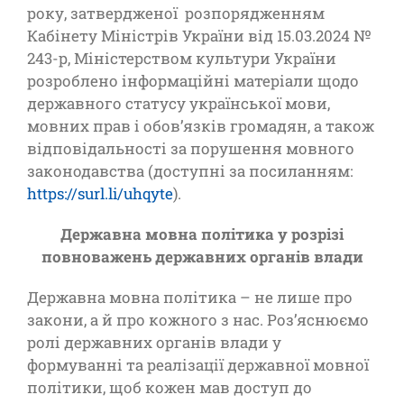
року, затвердженої розпорядженням
Кабінету Міністрів України від 15.03.2024 №
243-р, Міністерством культури України
розроблено інформаційні матеріали щодо
державного статусу української мови,
мовних прав і обов’язків громадян, а також
відповідальності за порушення мовного
законодавства (доступні за посиланням:
https://surl.li/uhqyte
).
Державна мовна політика у розрізі
повноважень державних органів влади
Державна мовна політика – не лише про
закони, а й про кожного з нас. Роз’яснюємо
ролі державних органів влади у
формуванні та реалізації державної мовної
політики, щоб кожен мав доступ до