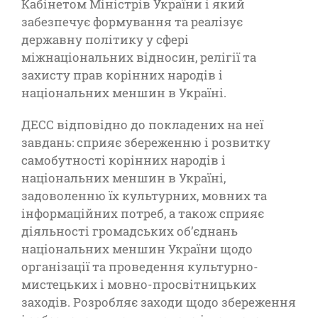
Кабінетом Міністрів України і який
забезпечує формування та реалізує
державну політику у сфері
міжнаціональних відносин, релігії та
захисту прав корінних народів і
національних меншин в Україні.
ДЕСС відповідно до покладених на неї
завдань: сприяє збереженню і розвитку
самобутності корінних народів і
національних меншин в Україні,
задоволенню їх культурних, мовних та
інформаційних потреб, а також сприяє
діяльності громадських об’єднань
національних меншин України щодо
організації та проведення культурно-
мистецьких і мовно-просвітницьких
заходів. Розробляє заходи щодо збереження