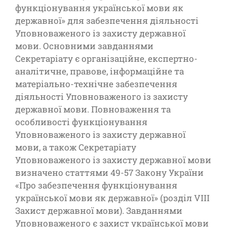
функціонування української мови як
державної» для забезпечення діяльності
Уповноваженого із захисту державної
мови. Основними завданнями
Секретаріату є організаційне, експертно-
аналітичне, правове, інформаційне та
матеріально-технічне забезпечення
діяльності Уповноваженого із захисту
державної мови. Повноваження та
особливості функціонування
Уповноваженого із захисту державної
мови, а також Секретаріату
Уповноваженого із захисту державної мови
визначено статтями 49-57 Закону України
«Про забезпечення функціонування
української мови як державної» (розділ VІІІ
Захист державної мови). Завданнями
Уповноваженого є захист української мови