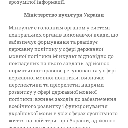
зрозумілої інформації.
Міністерство культури України
Мінкульт є головним органом у системі
центральних органів виконавчої влади, що
забезпечує формування та реалізує
державну політику у сфері державної
мовної політики.Мінкульт відповідно до
покладених на нього завдань: здійснює
нормативно-правове регулювання у сфері
державної мовної політики; визначає
перспективи та пріоритетні напрями
розвитку у сфері державної мовної
політики; вживає заходів до забезпечення
всебічного розвитку і функціонування
української мови в усіх сферах суспільного
життя на всій території України; здійснює
заходи щодо реалізації положень