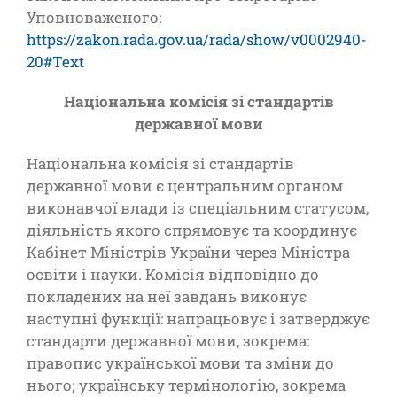
Уповноваженого:
https://zakon.rada.gov.ua/rada/show/v0002940-
20#Text
Національна комісія зі стандартів
державної мови
Національна комісія зі стандартів
державної мови є центральним органом
виконавчої влади із спеціальним статусом,
діяльність якого спрямовує та координує
Кабінет Міністрів України через Міністра
освіти і науки. Комісія відповідно до
покладених на неї завдань виконує
наступні функції: напрацьовує і затверджує
стандарти державної мови, зокрема:
правопис української мови та зміни до
нього; українську термінологію, зокрема