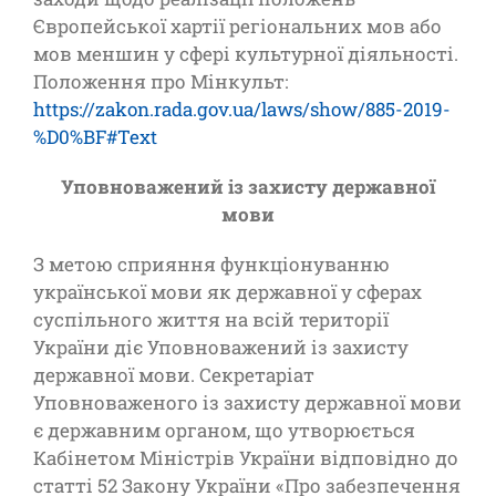
Європейської хартії регіональних мов або
мов меншин у сфері культурної діяльності.
Положення про Мінкульт:
https://zakon.rada.gov.ua/laws/show/885-2019-
%D0%BF#Text
Уповноважений із захисту державної
мови
З метою сприяння функціонуванню
української мови як державної у сферах
суспільного життя на всій території
України діє Уповноважений із захисту
державної мови. Секретаріат
Уповноваженого із захисту державної мови
є державним органом, що утворюється
Кабінетом Міністрів України відповідно до
статті 52 Закону України «Про забезпечення