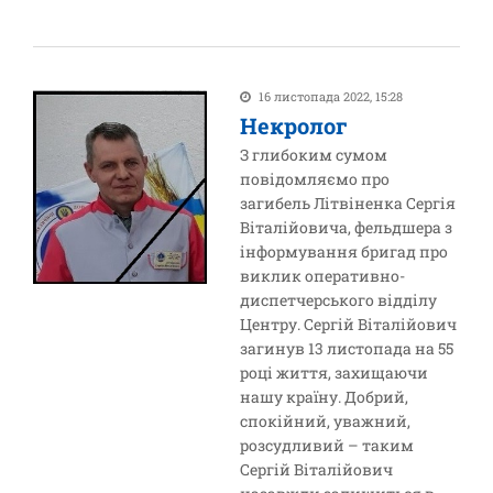
16 листопада 2022, 15:28
Некролог
З глибоким сумом
повідомляємо про
загибель Літвіненка Сергія
Віталійовича, фельдшера з
інформування бригад про
виклик оперативно-
диспетчерського відділу
Центру. Сергій Віталійович
загинув 13 листопада на 55
році життя, захищаючи
нашу країну. Добрий,
спокійний, уважний,
розсудливий – таким
Сергій Віталійович