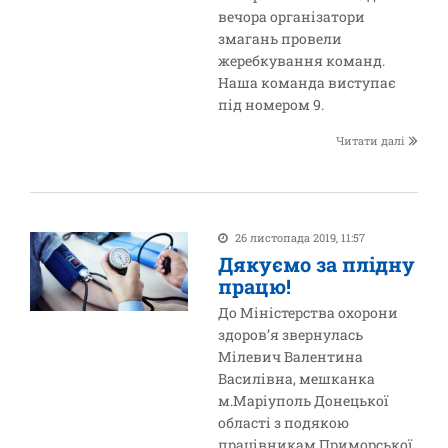
вечора організатори
змагань провели
жеребкування команд.
Наша команда виступає
під номером 9.
Читати далі
26 листопада 2019, 11:57
Дякуємо за плідну
працю!
До Міністерства охорони
здоров’я звернулась
Мілевич Валентина
Василівна, мешканка
м.Маріуполь Донецької
області з подякою
працівникам Приморської