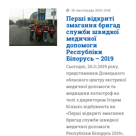
26 листопада 2019, 10:41
Перші відкриті
змагання бригад
служби швидкої
медичної
допомоги
Республіки
Білорусь – 2019
Сьогодні, 26.11.2019 року,
представники Донецького
обласного центру екстреної
медичної допомоги та
медицини катастроф на
чолі з директором Ігорем
Кіяшко відбувають на
«Перші відкриті змагання
бригад служби швидкої
медичної допомоги
Республіки Білорусь 2019»,