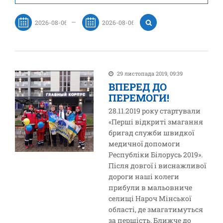
—
29 листопада 2019, 09:39
ВПЕРЕД ДО
ПЕРЕМОГИ!
28.11.2019 року стартували
«Перші відкриті змагання
бригад служби швидкої
медичної допомоги
Республіки Білорусь 2019».
Після довгої і виснажливої
дороги наші колеги
прибули в мальовниче
селищі Нароч Мінської
області, де змагатимуться
за першість. Ближче до