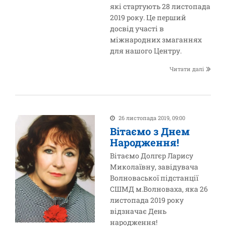
які стартують 28 листопада
2019 року. Це перший
досвід участі в
міжнародних змаганнях
для нашого Центру.
Читати далі
26 листопада 2019, 09:00
Вітаємо з Днем
Народження!
Вітаємо Долгєр Ларису
Миколаївну, завідувача
Волноваської підстанції
СШМД м.Волноваха, яка 26
листопада 2019 року
відзначає День
народження!