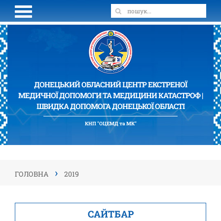
ДОНЕЦЬКИЙ ОБЛАСНИЙ ЦЕНТР ЕКСТРЕНОЇ
МЕДИЧНОЇ ДОПОМОГИ ТА МЕДИЦИНИ КАТАСТРОФ |
ШВИДКА ДОПОМОГА ДОНЕЦЬКОЇ ОБЛАСТІ
КНП "ОЦЕМД та МК"
›
ГОЛОВНА
2019
САЙТБАР