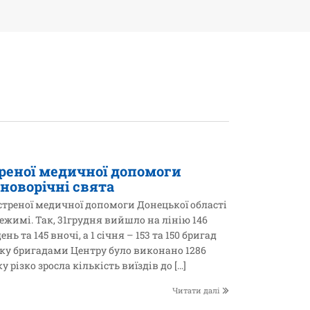
реної медичної допомоги
 новорічні свята
стреної медичної допомоги Донецької області
жимі. Так, 31грудня вийшло на лінію 146
 та 145 вночі, а 1 січня – 153 та 150 бригад
року бригадами Центру було виконано 1286
у різко зросла кількість виїздів до […]
Читати далі