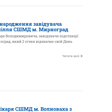
 народження завідувача
опілля СШМД м. Мирноград
ра Володимировича, завідувача підстанції
рад, який 2 січня відзначає свій День
Читати далі
лікаря СШМД м. Волноваха з