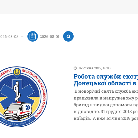
—
02 січня 2019, 18:05
Робота служби екст
Донецької області в
В новорічні свята служба ек
працювала в напруженому ре
бригад швидкої допомоги вдень
відповідно. 31 грудня 2018 
виїздів. А вже 1січня 2019 рок