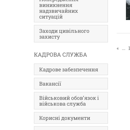
виникнення
надзвичайних
ситуацій
Заходи цивільного
захисту
«
...
КАДРОВА СЛУЖБА
Кадрове забезпечення
Вакансії
Військовий обов’язок і
військова служба
Корисні документи