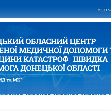
МИ У FA
ЦЬКИЙ ОБЛАСНИЙ ЦЕНТР
ЕНОЇ МЕДИЧНОЇ ДОПОМОГИ 
ИНИ КАТАСТРОФ | ШВИДКА
ОГА ДОНЕЦЬКОЇ ОБЛАСТІ
Д та МК"