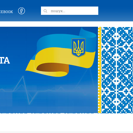
CEBOOK
ТА