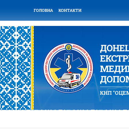
ГОЛОВНА
КОНТАКТИ
ДОНЕ
ЕКСТР
МЕДИЦ
ДОПОМ
КНП "ОЦЕМ