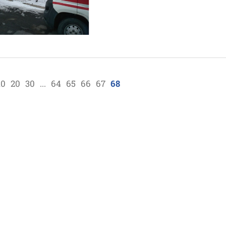
10
20
30
...
64
65
66
67
68