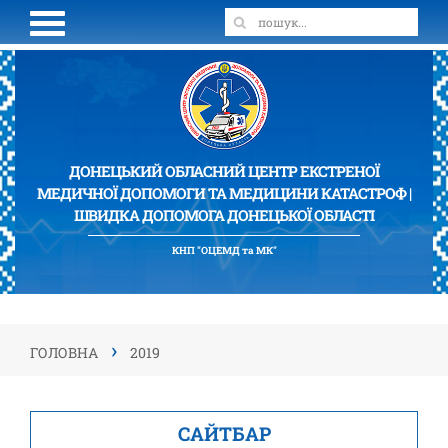
ДОНЕЦЬКИЙ ОБЛАСНИЙ ЦЕНТР ЕКСТРЕНОЇ
МЕДИЧНОЇ ДОПОМОГИ ТА МЕДИЦИНИ КАТАСТРОФ |
ШВИДКА ДОПОМОГА ДОНЕЦЬКОЇ ОБЛАСТІ
КНП "ОЦЕМД та МК"
›
ГОЛОВНА
2019
САЙТБАР