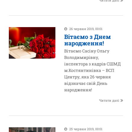
Читати далі
26 червня 2019, 00:01
Вітаємо з Днем
народження!
Вітаємо Сасіну Ольгу
Володимирівну,
інспектора з кадрів СШМД
м.Костянтинівка – ВСП
Центру, яка 26 червня
відзначає свій День
народження!
Читати далі
25 червня 2019, 00:01