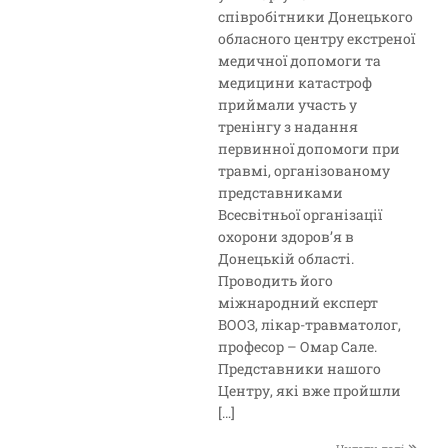
співробітники Донецького
обласного центру екстреної
медичної допомоги та
медицини катастроф
приймали участь у
тренінгу з надання
первинної допомоги при
травмі, організованому
представниками
Всесвітньої організації
охорони здоров’я в
Донецькій області.
Проводить його
міжнародний експерт
ВООЗ, лікар-травматолог,
професор – Омар Сале.
Представники нашого
Центру, які вже пройшли
[…]