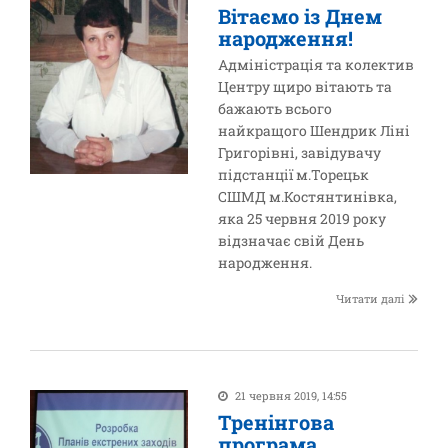
Вітаємо із Днем
народження!
Адміністрація та колектив
Центру щиро вітають та
бажають всього
найкращого Шендрик Ліні
Григорівні, завідувачу
підстанції м.Торецьк
СШМД м.Костянтинівка,
яка 25 червня 2019 року
відзначає свій День
народження.
Читати далі
21 червня 2019, 14:55
Тренінгова
програма