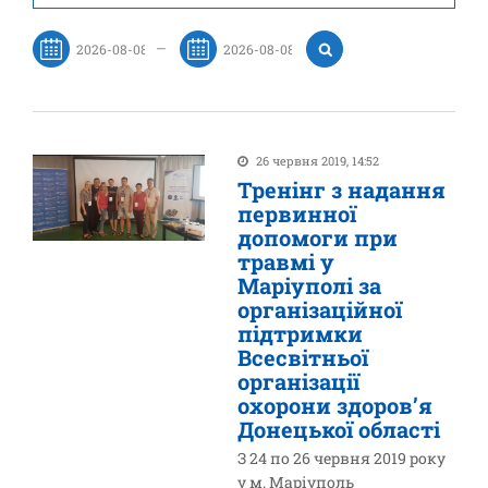
—
26 червня 2019, 14:52
Тренінг з надання
первинної
допомоги при
травмі у
Маріуполі за
організаційної
підтримки
Всесвітньої
організації
охорони здоров’я
Донецької області
З 24 по 26 червня 2019 року
у м. Маріуполь