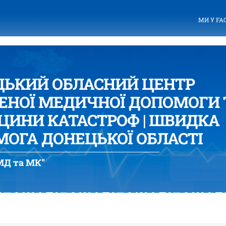
МИ У FA
ЦЬКИЙ ОБЛАСНИЙ ЦЕНТР
ЕНОЇ МЕДИЧНОЇ ДОПОМОГИ 
ИНИ КАТАСТРОФ | ШВИДКА
ОГА ДОНЕЦЬКОЇ ОБЛАСТІ
Д та МК"