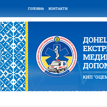
ГОЛОВНА
КОНТАКТИ
ДОНЕ
ЕКСТР
МЕДИЦ
ДОПОМ
КНП "ОЦЕМ