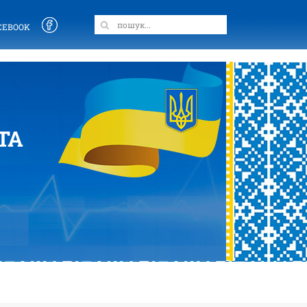
CEBOOK
ТА