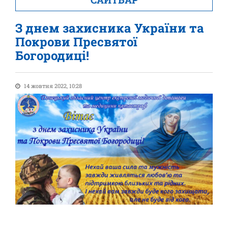
З днем захисника України та
Покрови Пресвятої
Богородиці!
14 жовтня 2022, 10:28