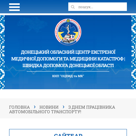
ДОНЕЦЬКИЙ ОБЛАСНИЙ ЦЕНТР ЕКСТРЕНОЇ
МЕДИЧНОЇ ДОПОМОГИ ТА МЕДИЦИНИ КАТАСТРОФ |
ШВИДКА ДОПОМОГА ДОНЕЦЬКОЇ ОБЛАСТІ
КНП "ОЦЕМД та МК"
›
›
ГОЛОВНА
НОВИНИ
З ДНЕМ ПРАЦІВНИКА
АВТОМОБІЛЬНОГО ТРАНСПОРТУ!
САЙТБАР