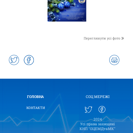
Переглянути усі фото
ГОЛОВНА
СОЦ МЕРЕЖІ
КОНТАКТИ
2024
Усі права захищені
КНП "ОЦЕМДтаМК"