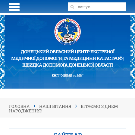
ДОНЕЦЬКИЙ ОБЛАСНИЙ ЦЕНТР ЕКСТРЕНОЇ
МЕДИЧНОЇ ДОПОМОГИ ТА МЕДИЦИНИ КАТАСТРОФ |
ШВИДКА ДОПОМОГА ДОНЕЦЬКОЇ ОБЛАСТІ
КНП "ОЦЕМД та МК"
›
›
ГОЛОВНА
НАШІ ВІТАННЯ
ВІТАЄМО З ДНЕМ
НАРОДЖЕННЯ!
САЙТБАР