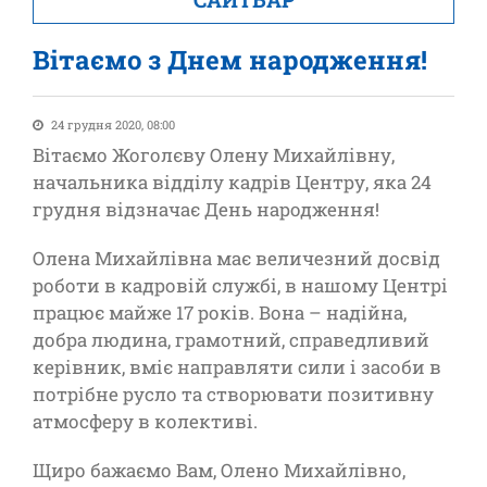
Вітаємо з Днем народження!
24 грудня 2020, 08:00
Вітаємо Жоголєву Олену Михайлівну,
начальника відділу кадрів Центру, яка 24
грудня відзначає День народження!
Олена Михайлівна має величезний досвід
роботи в кадровій службі, в нашому Центрі
працює майже 17 років. Вона – надійна,
добра людина, грамотний, справедливий
керівник, вміє направляти сили і засоби в
потрібне русло та створювати позитивну
атмосферу в колективі.
Щиро бажаємо Вам, Олено Михайлівно,