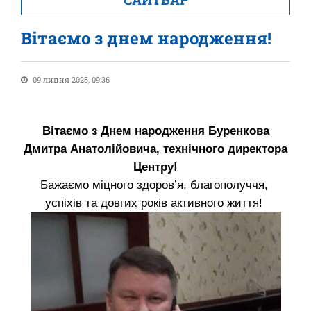
Вітаємо з днем народження!
09 липня 2025, 09:36
Вітаємо з Днем народження
Буренкова
Дмитра Анатолійовича, технічного директора
Центру!
Бажаємо міцного здоров’я, благополуччя,
успіхів та довгих років активного життя!