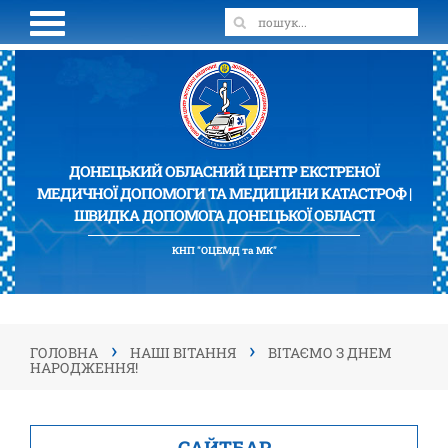
ДОНЕЦЬКИЙ ОБЛАСНИЙ ЦЕНТР ЕКСТРЕНОЇ
МЕДИЧНОЇ ДОПОМОГИ ТА МЕДИЦИНИ КАТАСТРОФ |
ШВИДКА ДОПОМОГА ДОНЕЦЬКОЇ ОБЛАСТІ
КНП "ОЦЕМД та МК"
›
›
ГОЛОВНА
НАШІ ВІТАННЯ
ВІТАЄМО З ДНЕМ
НАРОДЖЕННЯ!
САЙТБАР