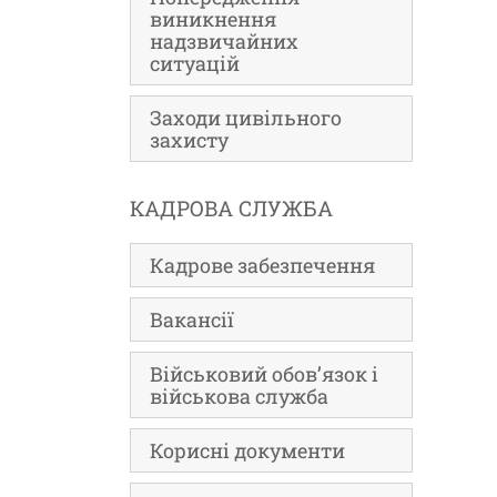
виникнення
надзвичайних
ситуацій
Заходи цивільного
захисту
КАДРОВА СЛУЖБА
Кадрове забезпечення
Вакансії
Військовий обов’язок і
військова служба
Корисні документи