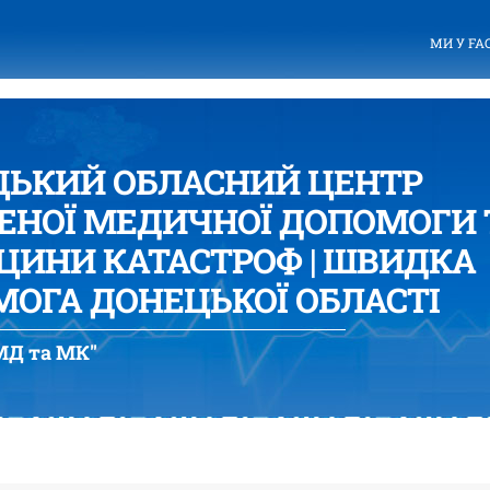
МИ У FA
ЦЬКИЙ ОБЛАСНИЙ ЦЕНТР
ЕНОЇ МЕДИЧНОЇ ДОПОМОГИ 
ИНИ КАТАСТРОФ | ШВИДКА
ОГА ДОНЕЦЬКОЇ ОБЛАСТІ
Д та МК"