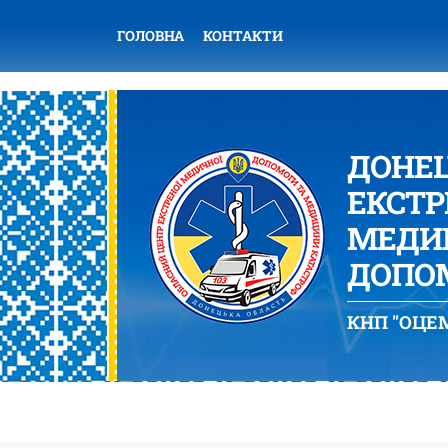
ГОЛОВНА
КОНТАКТИ
ДОНЕ
ЕКСТР
МЕДИЦ
ДОПОМ
КНП "ОЦЕМ