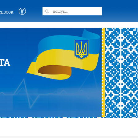
CEBOOK
ТА