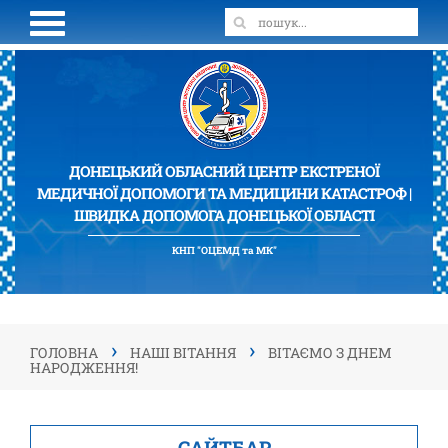
ДОНЕЦЬКИЙ ОБЛАСНИЙ ЦЕНТР ЕКСТРЕНОЇ
МЕДИЧНОЇ ДОПОМОГИ ТА МЕДИЦИНИ КАТАСТРОФ |
ШВИДКА ДОПОМОГА ДОНЕЦЬКОЇ ОБЛАСТІ
КНП "ОЦЕМД та МК"
›
›
ГОЛОВНА
НАШІ ВІТАННЯ
ВІТАЄМО З ДНЕМ
НАРОДЖЕННЯ!
САЙТБАР