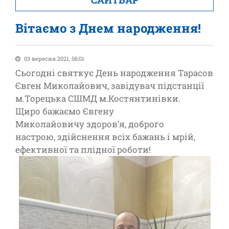
Вітаємо з Днем народження!
03 вересня 2021, 06:01
Сьогодні святкує День народження Тарасов
Євген Миколайович, завідувач підстанції
м.Торецька СШМД м.Костянтинівки.
Щиро бажаємо Євгену
Миколайовичу здоров’я, доброго
настрою, здійснення всіх бажань і мрій,
ефективної та плідної роботи!