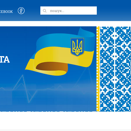
CEBOOK
ТА