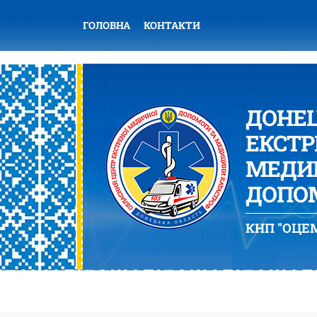
ГОЛОВНА
КОНТАКТИ
ДОНЕ
ЕКСТР
МЕДИЦ
ДОПОМ
КНП "ОЦЕМ