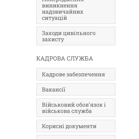
виникнення
надзвичайних
ситуацій
Заходи цивільного
захисту
КАДРОВА СЛУЖБА
Кадрове забезпечення
Вакансії
Військовий обов’язок і
військова служба
Корисні документи