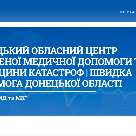
МИ У FA
ЦЬКИЙ ОБЛАСНИЙ ЦЕНТР
ЕНОЇ МЕДИЧНОЇ ДОПОМОГИ 
ИНИ КАТАСТРОФ | ШВИДКА
ОГА ДОНЕЦЬКОЇ ОБЛАСТІ
Д та МК"