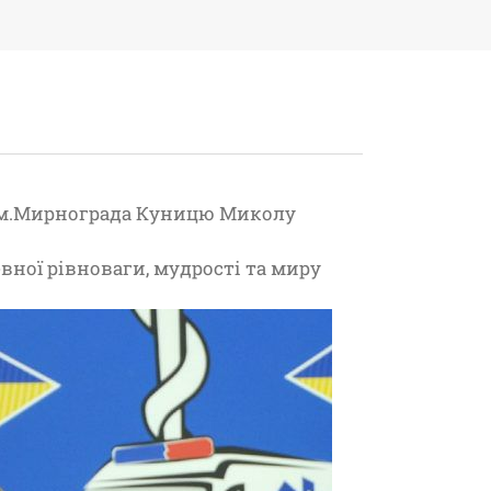
 м.Мирнограда Куницю Миколу
вної рівноваги, мудрості та миру