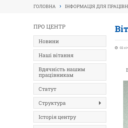
›
ГОЛОВНА
ІНФОРМАЦІЯ ДЛЯ ПРАЦІВН
ПРО ЦЕНТР
Ві
Новини
02 сі
Наші вітання
Вдячність нашим
працівникам
Статут
Структура
Історія центру