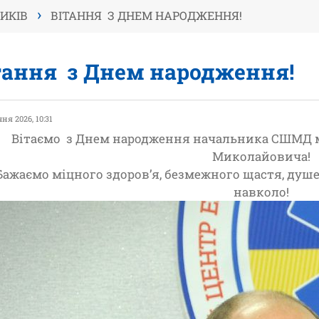
›
ИКІВ
ВІТАННЯ З ДНЕМ НАРОДЖЕННЯ!
тання з Днем народження!
чня 2026, 10:31
Вітаємо з Днем народження начальника СШМД
Миколайовича!
Бажаємо міцного здоров’я, безмежного щастя, душе
навколо!