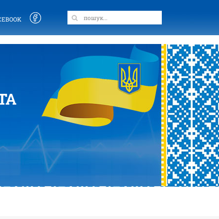
CEBOOK
ТА