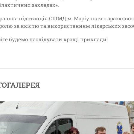
ілактичних закладах».
ральна підстанція СШМД м. Маріуполя є зразковою
ролю за якістю та використанням лікарських засоб
йте будемо наслідувати кращі приклади!
ТОГАЛЕРЕЯ