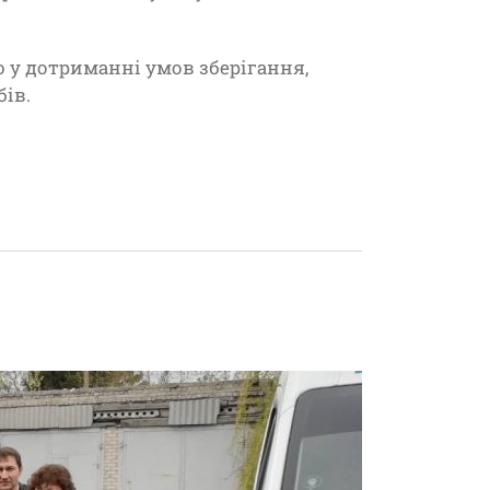
 у дотриманні умов зберігання,
ів.