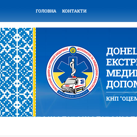
ГОЛОВНА
КОНТАКТИ
ДОНЕ
ЕКСТР
МЕДИЦ
ДОПОМ
КНП "ОЦЕМ