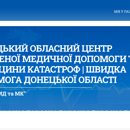
МИ У FA
ЦЬКИЙ ОБЛАСНИЙ ЦЕНТР
ЕНОЇ МЕДИЧНОЇ ДОПОМОГИ 
ИНИ КАТАСТРОФ | ШВИДКА
ОГА ДОНЕЦЬКОЇ ОБЛАСТІ
Д та МК"