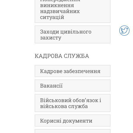
виникнення
надзвичайних
ситуацій
Заходи цивільного
захисту
КАДРОВА СЛУЖБА
Кадрове забезпечення
Вакансії
Військовий обов’язок і
військова служба
Корисні документи