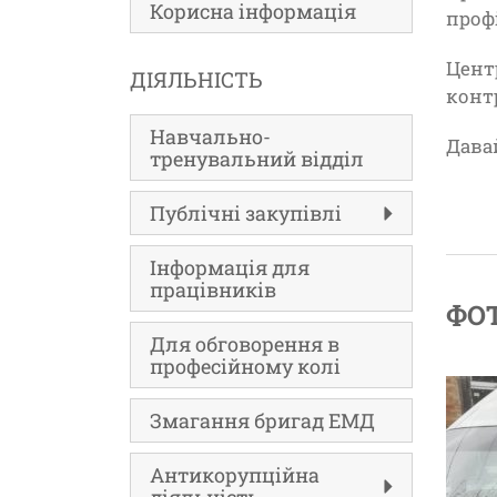
Корисна інформація
проф
Цент
ДІЯЛЬНІСТЬ
конт
Навчально-
Дава
тренувальний відділ
Публічні закупівлі
Інформація для
працівників
ФО
Для обговорення в
професійному колі
Змагання бригад ЕМД
Антикорупційна