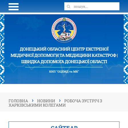
ДОНЕЦЬКИЙ ОБЛАСНИЙ ЦЕНТР ЕКСТРЕНОЇ
МЕДИЧНОЇ ДОПОМОГИ ТА МЕДИЦИНИ КАТАСТРОФ |
ШВИДКА ДОПОМОГА ДОНЕЦЬКОЇ ОБЛАСТІ
КНП "ОЦЕМД та МК"
›
›
ГОЛОВНА
НОВИНИ
РОБОЧА ЗУСТРІЧ З
ХАРКІВСЬКИМИ КОЛЕГАМИ
САЙТБАР