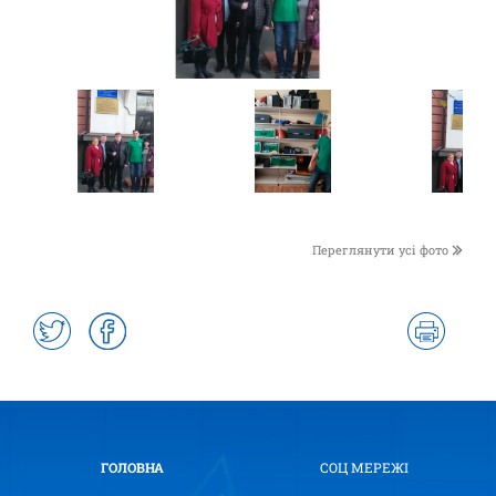
Переглянути усі фото
ГОЛОВНА
СОЦ МЕРЕЖІ