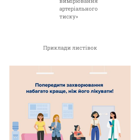
вимірювання
артеріального
тиску»
Приклади листівок