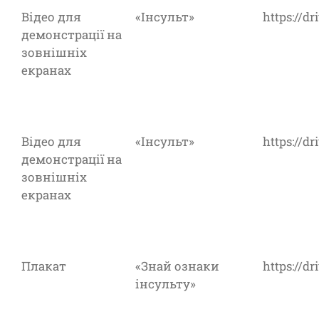
Відео для
«Інсульт»
https://
демонстрації на
зовнішніх
екранах
Відео для
«Інсульт»
https://
демонстрації на
зовнішніх
екранах
Плакат
«Знай ознаки
https://
інсульту»