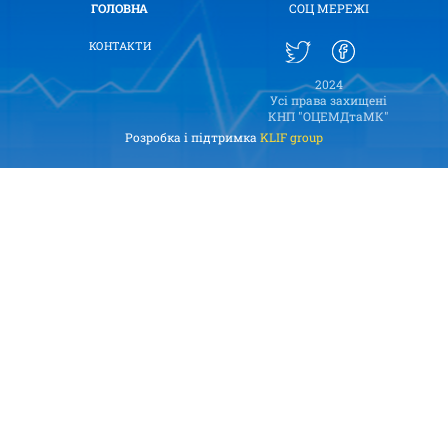
ГОЛОВНА
СОЦ МЕРЕЖІ
КОНТАКТИ
2024
Усі права захищені
КНП "ОЦЕМДтаМК"
Розробка і підтримка
KLIF group