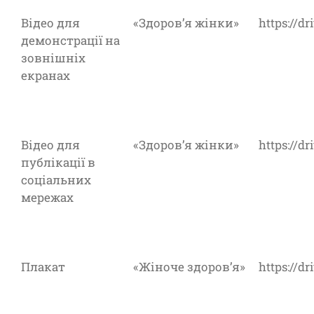
Відео для
«Здоров’я жінки»
https://
демонстрації на
зовнішніх
екранах
Відео для
«Здоров’я жінки»
https://
публікації в
соціальних
мережах
Плакат
«Жіноче здоров’я»
https://