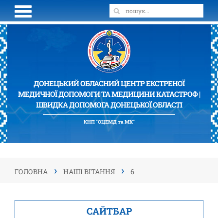
ДОНЕЦЬКИЙ ОБЛАСНИЙ ЦЕНТР ЕКСТРЕНОЇ
МЕДИЧНОЇ ДОПОМОГИ ТА МЕДИЦИНИ КАТАСТРОФ |
ШВИДКА ДОПОМОГА ДОНЕЦЬКОЇ ОБЛАСТІ
КНП "ОЦЕМД та МК"
›
›
ГОЛОВНА
НАШІ ВІТАННЯ
6
САЙТБАР