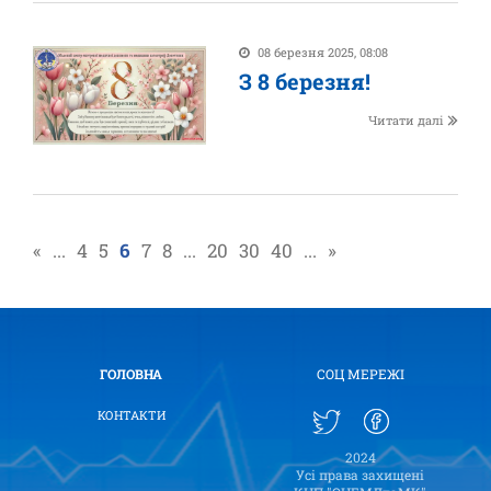
08 березня 2025, 08:08
З 8 березня!
Читати далі
«
...
4
5
6
7
8
...
20
30
40
...
»
ГОЛОВНА
СОЦ МЕРЕЖІ
КОНТАКТИ
2024
Усі права захищені