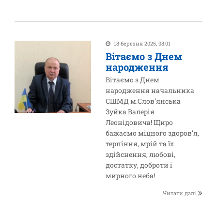
18 березня 2025, 08:01
Вітаємо з Днем
народження
Вітаємо з Днем
народження начальника
СШМД м.Слов’янська
Зуйка Валерія
Леонідовича! Щиро
бажаємо міцного здоров’я,
терпіння, мрій та їх
здійснення, любові,
достатку, доброти і
мирного неба!
Читати далі