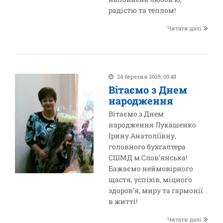
радістю та теплом!
Читати далі
24 березня 2025, 09:48
Вітаємо з Днем
народження
Вітаємо з Днем
народження Лукашенко
Ірину Анатоліївну,
головного бухгалтера
СШМД м.Слов’янська!
Бажаємо неймовірного
щастя, успіхів, міцного
здоров’я, миру та гармонії
в житті!
Читати далі