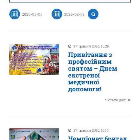
—
27 травня 2025, 10:28
Привітання з
професійним
святом – Днем
екстреної
медичної
допомоги!
Читати далі
27 травня 2025, 10:10
Чемпіонат бригад