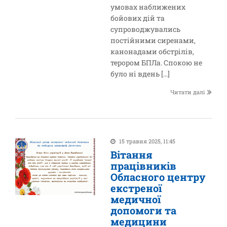
умовах наближених
бойових дій та
супроводжувались
постійними сиренами,
канонадами обстрілів,
терором БПЛа. Спокою не
було ні вдень […]
Читати далі
15 травня 2025, 11:45
Вітання
працівників
Обласного центру
екстреної
медичної
допомоги та
медицини