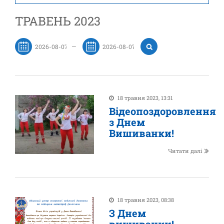
ТРАВЕНЬ 2023
—
18 травня 2023, 13:31
Відеопоздоровлення
з Днем
Вишиванки!
Читати далі
18 травня 2023, 08:38
З Днем