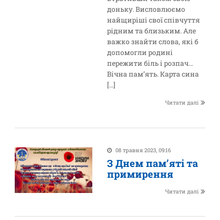
доньку. Висловлюємо
найщиріші свої співчуття
рідним та близьким. Але
важко знайти слова, які б
допомогли родині
пережити біль і розпач…
Вічна пам’ять. Карта сина
[…]
Читати далі
08 травня 2023, 09:16
З Днем пам’яті та
примирення
Читати далі