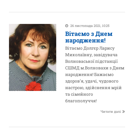
26 листопада 2021, 10:25
Вітаємо з Днем
народження!
Вітаємо Долгєр Ларису
Миколаївну, завідувача
Волноваської підстанції
СШМД м.Волновахи з Днем
народження! Бажаємо
здоров’я, удачі, чудового
настрою, здійснення мрій
та сімейного
благополуччя!
Читати далі