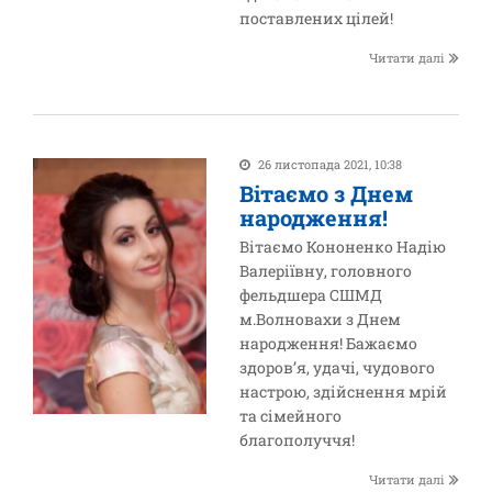
поставлених цілей!
Читати далі
26 листопада 2021, 10:38
Вітаємо з Днем
народження!
Вітаємо Кононенко Надію
Валеріївну, головного
фельдшера СШМД
м.Волновахи з Днем
народження! Бажаємо
здоров’я, удачі, чудового
настрою, здійснення мрій
та сімейного
благополуччя!
Читати далі