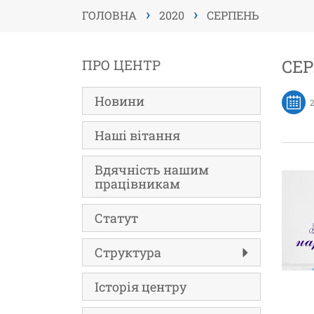
›
›
ГОЛОВНА
2020
СЕРПЕНЬ
СЕР
ПРО ЦЕНТР
Новини
Наші вітання
Вдячність нашим
працівникам
Статут
Структура
Історія центру