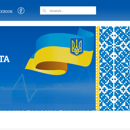
CEBOOK
ТА