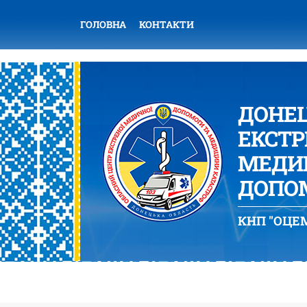
ГОЛОВНА
КОНТАКТИ
ДОНЕ
ЕКСТР
МЕДИЦ
ДОПОМ
КНП "ОЦЕМ