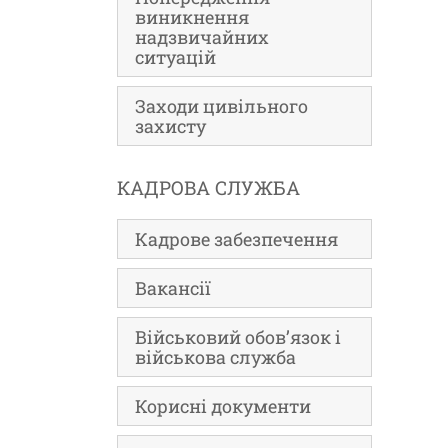
виникнення
надзвичайних
ситуацій
Заходи цивільного
захисту
КАДРОВА СЛУЖБА
Кадрове забезпечення
Вакансії
Військовий обов’язок і
військова служба
Корисні документи