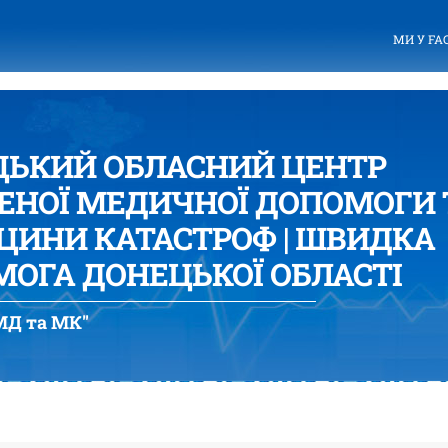
МИ У FA
ЦЬКИЙ ОБЛАСНИЙ ЦЕНТР
ЕНОЇ МЕДИЧНОЇ ДОПОМОГИ 
ИНИ КАТАСТРОФ | ШВИДКА
ОГА ДОНЕЦЬКОЇ ОБЛАСТІ
Д та МК"