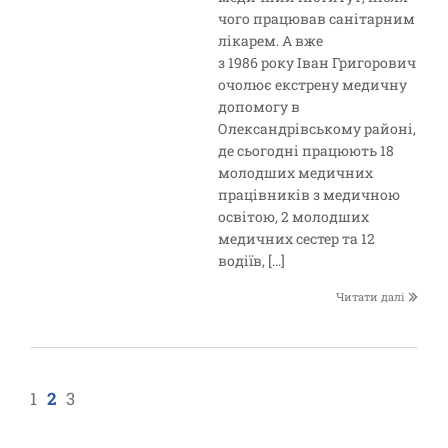
чого працював санітарним
лікарем. А вже
з 1986 року Іван Григорович
очолює екстрену медичну
допомогу в
Олександрівському районі,
де сьогодні працюють 18
молодших медичних
працівників з медичною
освітою, 2 молодших
медичних сестер та 12
водіїв, […]
Читати далі
1
2
3