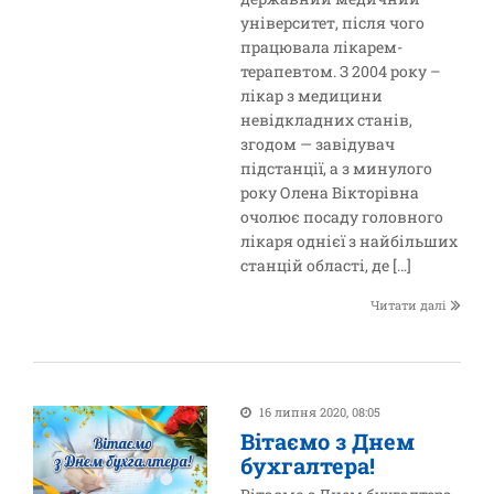
університет, після чого
працювала лікарем-
терапевтом. З 2004 року –
лікар з медицини
невідкладних станів,
згодом — завідувач
підстанції, а з минулого
року Олена Вікторівна
очолює посаду головного
лікаря однієї з найбільших
станцій області, де […]
Читати далі
16 липня 2020, 08:05
Вітаємо з Днем
бухгалтера!