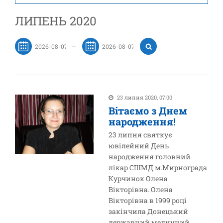
ЛИПЕНЬ 2020
—
23 липня 2020, 07:00
Вітаємо з Днем
народження!
23 липня святкує
ювілейний День
народження головний
лікар СШМД м.Мирнограда
Курчинок Олена
Вікторівна. Олена
Вікторівна в 1999 році
закінчила Донецький
державний медичний