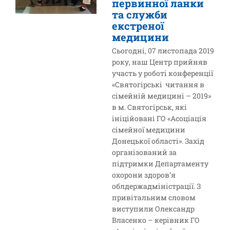
первинної ланки
та служби
екстреної
медицини
Сьогодні, 07 листопада 2019
року, наш Центр прийняв
участь у роботі конференції
«Святогірські читання в
сімейній медицині – 2019»
в м. Святогірськ, які
ініційовані ГО «Асоціація
сімейної медицини
Донецької області». Захід
організований за
підтримки Департаменту
охорони здоров’я
облдержадміністрації. З
привітальним словом
виступили Олександр
Власенко – керівник ГО