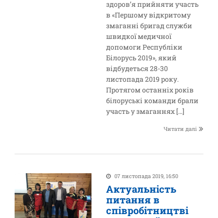
здоров’я прийняти участь
в «Першому відкритому
змаганні бригад служби
швидкої медичної
допомоги Республіки
Білорусь 2019», який
відбудеться 28-30
листопада 2019 року.
Протягом останніх років
білоруські команди брали
участь у змаганнях […]
Читати далі
07 листопада 2019, 16:50
Актуальність
питання в
співробітництві