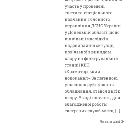
участь у проведені
тактико-спеціального
навчання Головного
управління ДСНС України
у Донецькій області щодо
ліквідації наслідків
надзвичайної ситуації,
пов’язаної з викидом
хлору на фільтрувальній
станції КВП
«Краматорський
водоканал». За легендою,
унаслідок руйнування
обладнання, стався витік
хлору. У ході навчань, для
злагодженої роботи
екстрених служб міста, […]
Читати далі