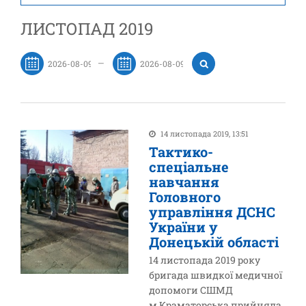
ЛИСТОПАД 2019
—
14 листопада 2019, 13:51
Тактико-
спеціальне
навчання
Головного
управління ДСНС
України у
Донецькій області
14 листопада 2019 року
бригада швидкої медичної
допомоги СШМД
м.Краматорська прийняла