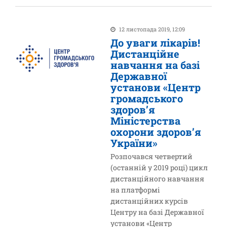
12 листопада 2019, 12:09
До уваги лікарів!
Дистанційне
навчання на базі
Державної
установи «Центр
громадського
здоров’я
Міністерства
охорони здоров’я
України»
Розпочався четвертий
(останній у 2019 році) цикл
дистанційного навчання
на платформі
дистанційних курсів
Центру на базі Державної
установи «Центр