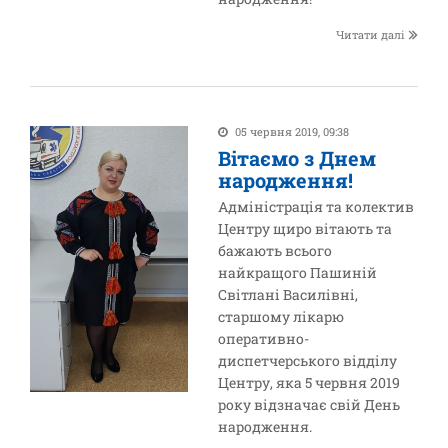
Читати далі
05 червня 2019, 09:38
Вітаємо з Днем
народження!
Адміністрація та колектив
Центру щиро вітають та
бажають всього
найкращого Пашиній
Світлані Василівні,
старшому лікарю
оперативно-
диспетчерського відділу
Центру, яка 5 червня 2019
року відзначає свій День
народження.