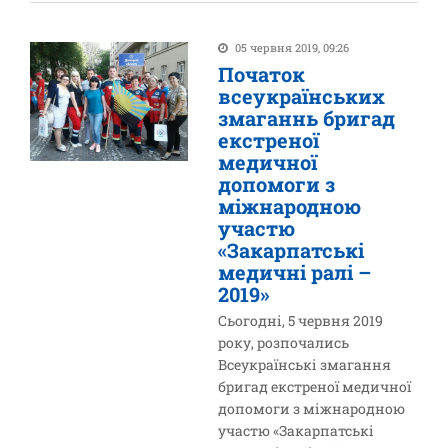
05 червня 2019, 09:26
Початок
всеукраїнських
змаганнь бригад
екстреної
медичної
допомоги з
міжнародною
участю
«Закарпатські
медичні ралі –
2019»
Сьогодні, 5 червня 2019
року, розпочались
Всеукраїнські змагання
бригад екстреної медичної
допомоги з міжнародною
участю «Закарпатські