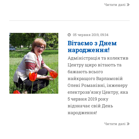
Читати далі
05 червня 2019, 09:34
Вітаємо з Днем
народження!
Адміністрація та колектив
Центру щиро вітають та
бажають всього
найкращого Варламовій
Олені Романівні, інженеру
електрозв’язку Центру, яка
5 червня 2019 року
відзначає свій День
народження!
Читати далі